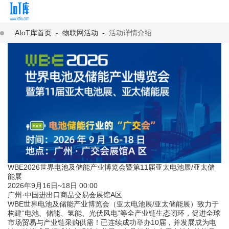
AIoT库首页
-
物联网活动
-
活动详情介绍
WBE2026世界电池及储能产业博览会暨第11届亚太电池展/亚太储
能展
2026年9月16日~18日 00:00
广州·中国进出口商品交易会展馆A区
WBE世界电池及储能产业博览会（亚太电池展/亚太储能展）致力于
构建“电池、储能、氢能、光伏风电”等全产业链生态闭环，促进全球
市场贸易与产业链采购供需！已连续成功举办10届，并发展成为电