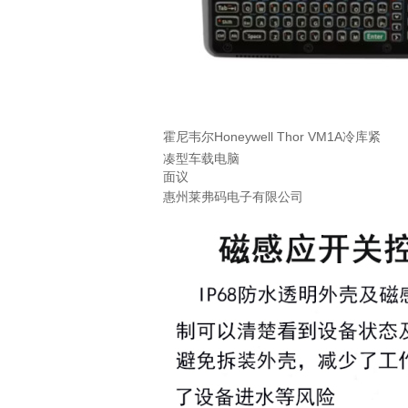
霍尼韦尔Honeywell Thor VM1A冷库紧
凑型车载电脑
面议
惠州莱弗码电子有限公司