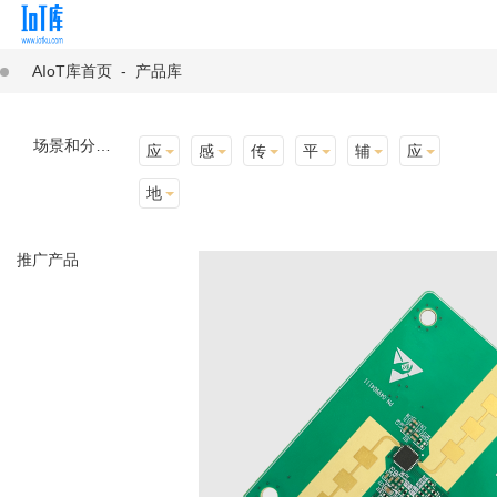
AIoT库首页
-
产品库
场景和分类：
应用场景
感知层
传输层
平台层
辅助产品与材料
应用终端
地址选择
推广产品