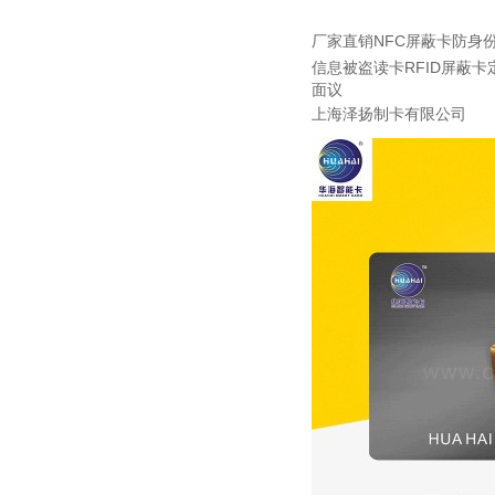
厂家直销NFC屏蔽卡防身
信息被盗读卡RFID屏蔽卡
面议
上海泽扬制卡有限公司