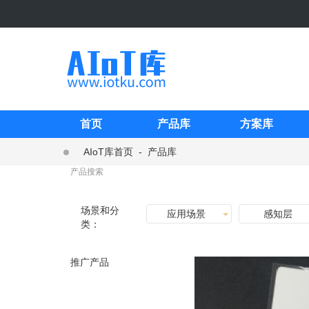
首页
产品库
方案库
AIoT库首页
-
产品库
场景和分
应用场景
感知层
类：
推广产品