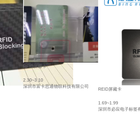
RFID屏蔽卡
2.30~3.10
深圳市富卡思通物联科技有限公司
REID屏藏卡
1.69~1.99
深圳市必应电子标签
司