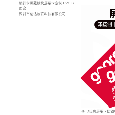
银行卡屏蔽模块屏蔽卡定制 PVC BL
面议
OCKING CARD
司
深圳市创达物联科技有限公司
RFID信息屏蔽卡防