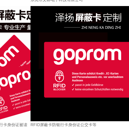
银行卡身份证被读
RFID屏蔽卡防银行卡身份证公交卡等