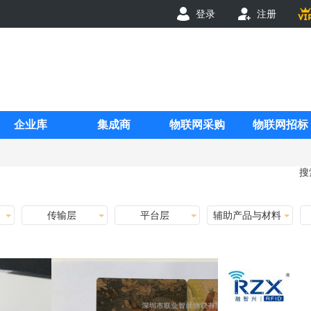
登录
注册
企业库
集成商
物联网采购
物联网招标
搜
传输层
平台层
辅助产品与材料