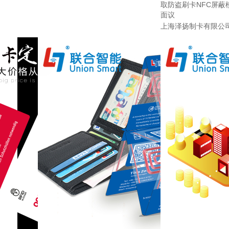
取防盗刷卡NFC屏蔽
面议
上海泽扬制卡有限公