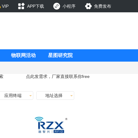
VIP
APP下载
小程序
免费发布
物联网活动
星图研究院
索
点此发需求，厂家直接联系你
free
应用终端
地址选择