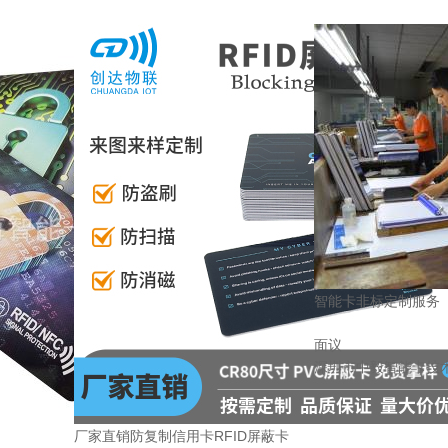
智能卡非标定制服务
面议
深圳市中毅智能卡技
厂家直销防复制信用卡RFID屏蔽卡