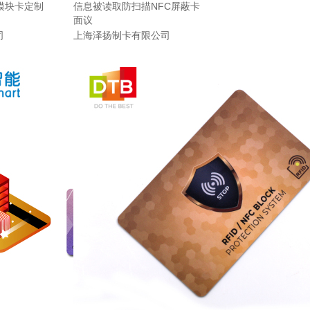
模块卡定制
信息被读取防扫描NFC屏蔽卡
面议
司
上海泽扬制卡有限公司