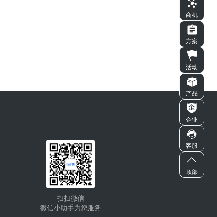
商机
方案
活动
产品
企业
客服
顶部
扫扫微信
微信小助手为您服务