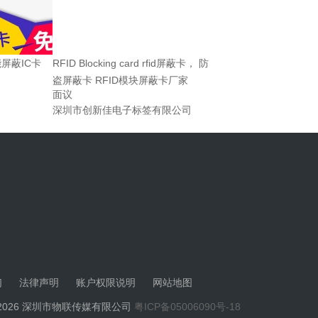
屏蔽IC卡
RFID Blocking card rfid屏蔽卡， 防
盗屏蔽卡 RFID模块屏蔽卡厂家
面议
司
深圳市创新佳电子标签有限公司
们
法律声明
账户权限说明
网站地图
2019-2026 深圳市物联传媒有限公司
粤ICP备05006090号-18