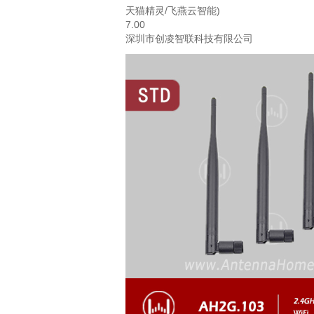
天猫精灵/飞燕云智能)
7.00
深圳市创凌智联科技有限公司