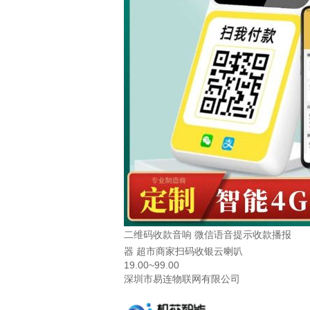
二维码收款音响 微信语音提示收款播报
器 超市商家扫码收银云喇叭
19.00~99.00
深圳市易连物联网有限公司