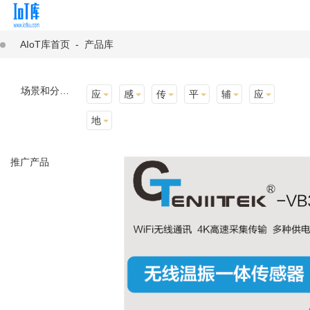
AIoT库首页
-
产品库
场景和分类：
应用场景
感知层
传输层
平台层
辅助产品与材料
应用终端
地址选择
推广产品