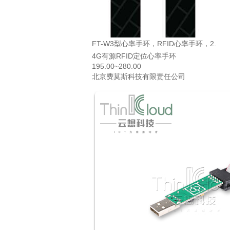
FT-W3型心率手环，RFID心率手环，2.
4G有源RFID定位心率手环
195.00~280.00
北京费莫斯科技有限责任公司