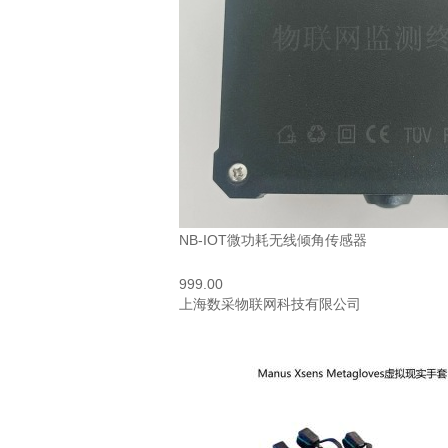
NB-IOT微功耗无线倾角传感器
999.00
上海数采物联网科技有限公司