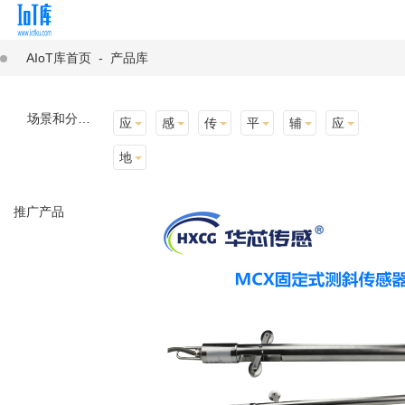
AIoT库首页
-
产品库
场景和分类：
应用场景
感知层
传输层
平台层
辅助产品与材料
应用终端
地址选择
推广产品