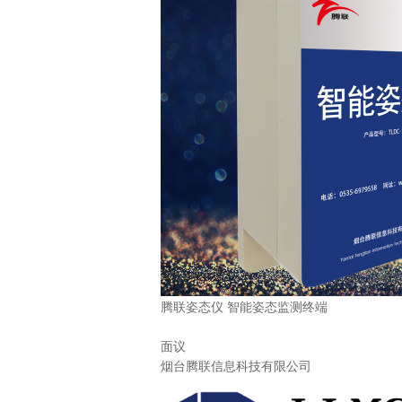
腾联姿态仪 智能姿态监测终端
面议
烟台腾联信息科技有限公司