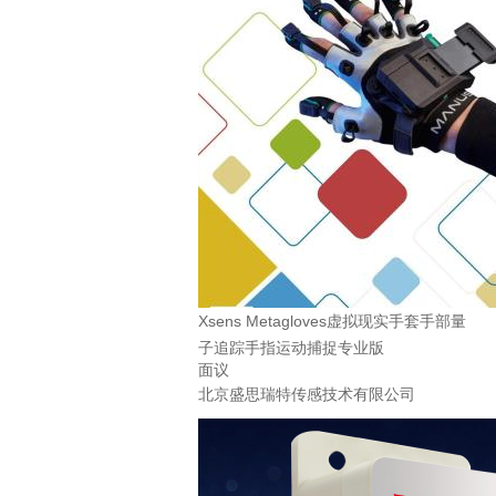
Xsens Metagloves虚拟现实手套手部量
子追踪手指运动捕捉专业版
面议
北京盛思瑞特传感技术有限公司