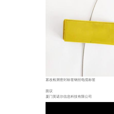
篡改检测密封标签钢丝电缆标签
面议
厦门英诺尔信息科技有限公司