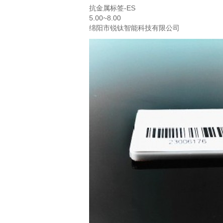
抗金属标签-ES
5.00~8.00
绵阳市锐钛智能科技有限公司