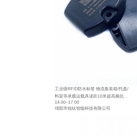
工业级RFID防水标签 物流集装箱/托盘/
料架等承载运载具读距10米超高频抗金
14.00~17.00
属电子标签—Steeltrak
绵阳市锐钛智能科技有限公司