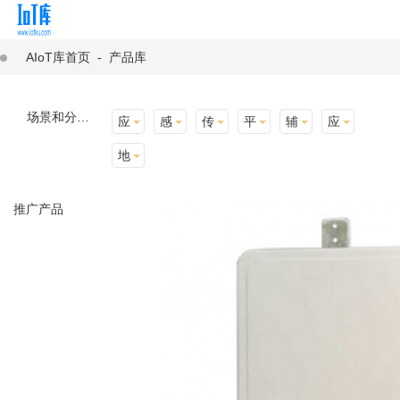
AIoT库首页
-
产品库
场景和分类：
应用场景
感知层
传输层
平台层
辅助产品与材料
应用终端
地址选择
推广产品