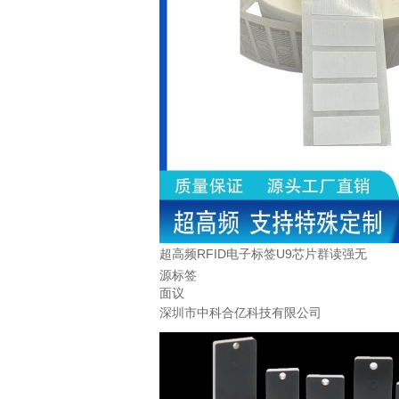
超高频RFID电子标签U9芯片群读强无
源标签
面议
深圳市中科合亿科技有限公司