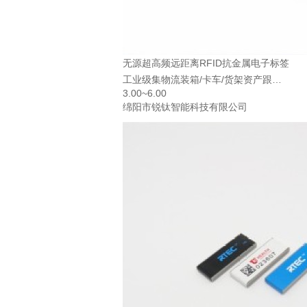
无源超高频远距离RFID抗金属电子标签
工业级集物流装箱/卡车/货架资产跟踪
3.00~6.00
电子标签—ROD Mini
绵阳市锐钛智能科技有限公司