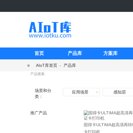
首页
产品库
方案库
AIoT库首页
-
产品库
场景和分
应用场景
感知层
类：
推广产品
固得卡ULTIMA超高清再
卡打印机