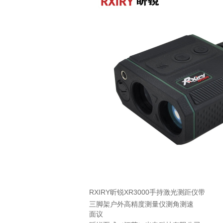
RXIRY昕锐XR3000手持激光测距仪带
三脚架户外高精度测量仪测角测速
面议