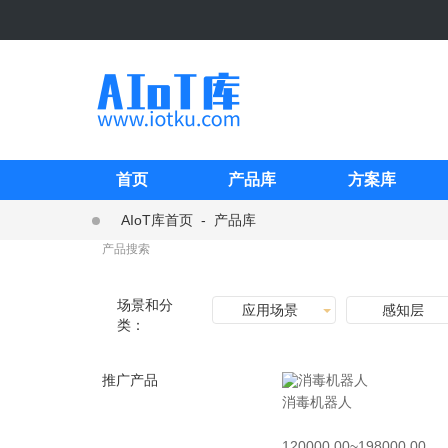
首页
产品库
方案库
AIoT库首页
-
产品库
场景和分
应用场景
感知层
类：
推广产品
消毒机器人
120000.00~198000.00