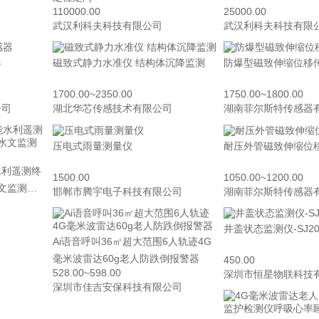
110000.00
25000.00
司
武汉利科夫科技有限公司
武汉利科夫科技有限
器
磁致式静力水准仪 结构体沉降监测
防爆型磁致伸缩位移
1700.00~2350.00
1750.00~1800.00
公司
湖北华芯传感技术有限公司
湖南菲尔斯特传感器
压电式雨量测量仪
耐压外管磁致伸缩位
水利遥测终
1500.00
1050.00~1200.00
邯郸市腾宇电子科技有限公司
湖南菲尔斯特传感器
司
井盖状态监测仪-SJ20
Ai语音呼叫36㎡超大范围6人轨迹4G
毫米波雷达60g老人防跌倒报警器
450.00
528.00~598.00
深圳市恒星物联科技
深圳市佳吉安保科技有限公司