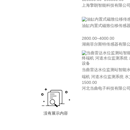
上海擎朗智能科技有限公
油缸内置式磁致位移传感
2800.00~4000.00
湖南菲尔斯特传感器有限
当曲雷达水位监测站智能
端机 河道水位监测系统 水文监测设
1500.00
备
河北当曲电子科技有限公