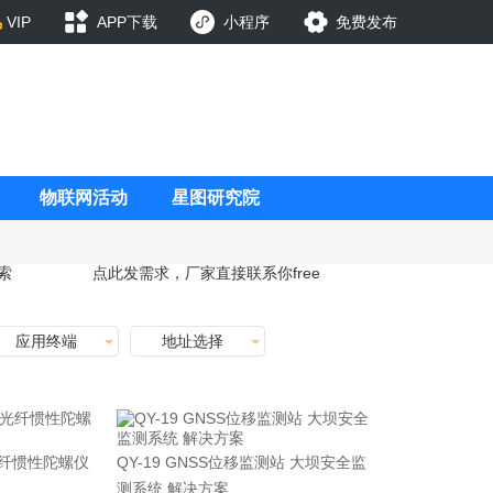
VIP
APP下载
小程序
免费发布
物联网活动
星图研究院
索
点此发需求，厂家直接联系你
free
应用终端
地址选择
光纤惯性陀螺仪
QY-19 GNSS位移监测站 大坝安全监
测系统 解决方案