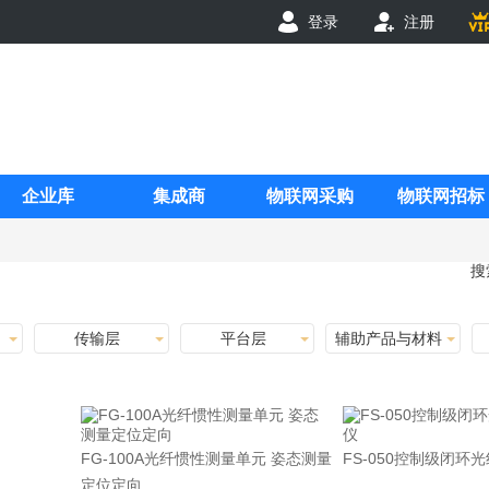
登录
注册
企业库
集成商
物联网采购
物联网招标
搜
传输层
平台层
辅助产品与材料
FG-100A光纤惯性测量单元 姿态测量
FS-050控制级闭环
定位定向