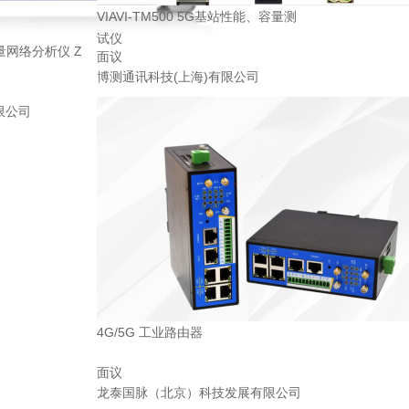
VIAVI-TM500 5G基站性能、容量测
试仪
z矢量网络分析仪 Z
面议
博测通讯科技(上海)有限公司
限公司
4G/5G 工业路由器
面议
龙泰国脉（北京）科技发展有限公司