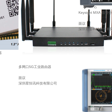
Keysight MXA 信
面议
深圳君鉴科技股份有
器
多网口5G工业路由器
司
面议
深圳星恒讯科技有限公司