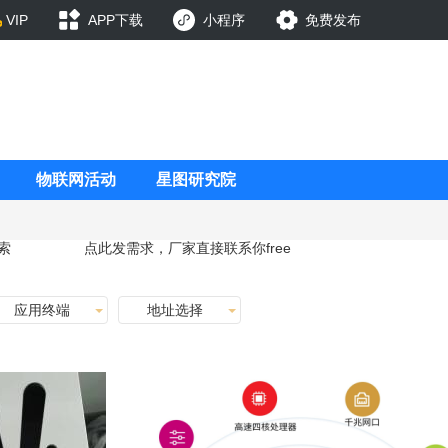
VIP
APP下载
小程序
免费发布
物联网活动
星图研究院
索
点此发需求，厂家直接联系你
free
应用终端
地址选择