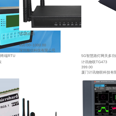
5G路由器
450.00~1000.00
深圳顺信科技有限公司
终端RTU
5G智慧路灯网关多功
表
计讯物联TG473
399.00
司
厦门计讯物联科技有