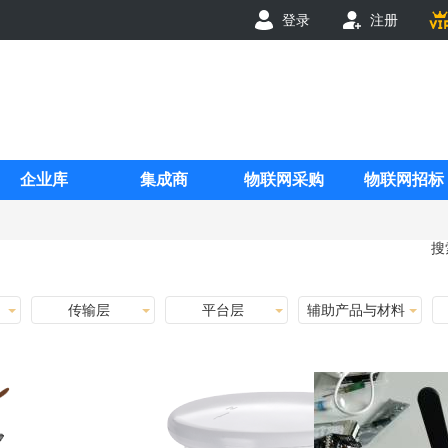
登录
注册
企业库
集成商
物联网采购
物联网招标
搜
传输层
平台层
辅助产品与材料