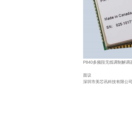
P840多频段无线调制解调
面议
深圳市美芯讯科技有限公