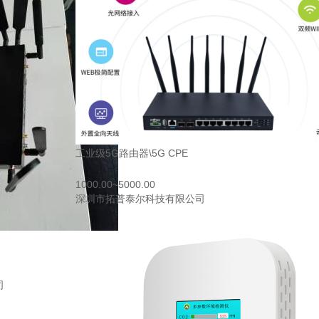
工业级5G路由器\5G CPE
1000.00~5000.00
深圳市拓普泰尔科技有限公司
司