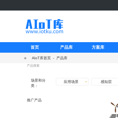
首页
产品库
方案库
AIoT库首页
-
产品库
场景和分
应用场景
感知层
类：
推广产品