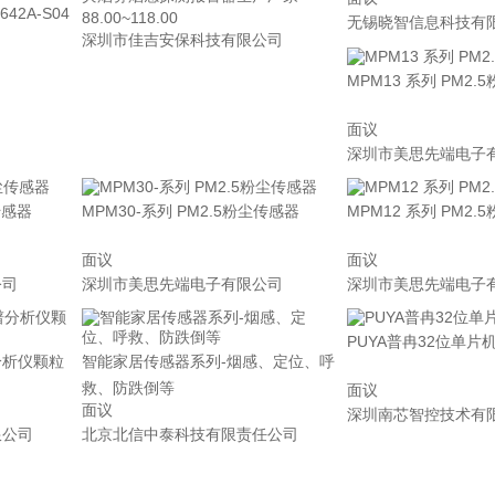
42A-S04
88.00~118.00
无锡晓智信息科技有
深圳市佳吉安保科技有限公司
MPM13 系列 PM2
面议
深圳市美思先端电子
传感器
MPM30-系列 PM2.5粉尘传感器
MPM12 系列 PM2
面议
面议
公司
深圳市美思先端电子有限公司
深圳市美思先端电子
PUYA普冉32位单片机 
分析仪颗粒
智能家居传感器系列-烟感、定位、呼
救、防跌倒等
面议
面议
深圳南芯智控技术有
限公司
北京北信中泰科技有限责任公司