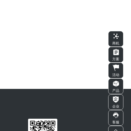
商机
方案
活动
产品
企业
客服