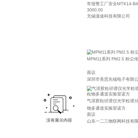
常报警工厂安全MTK14-B46
3000.00
无锡漫途科技有限公司
MPM11系列 PM2.5 粉尘
面议
深圳市美思先端电子有限
气溶胶粒径谱仪光学粒谱
物多通道实验室诺方
面议
山东一二三物联网科技有