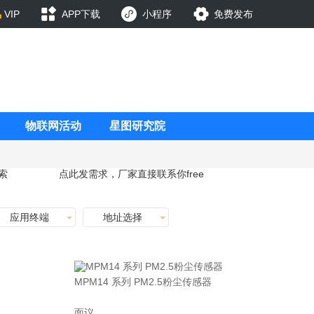
VIP
APP下载
小程序
免费发布
物联网活动
星图研究院
索
点此发需求，厂家直接联系你
free
应用终端
地址选择
MPM14 系列 PM2.5粉尘传感器
面议