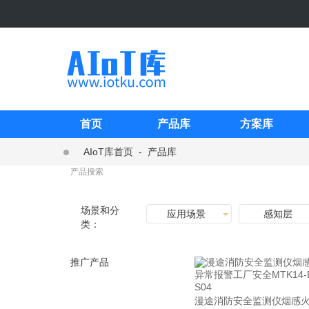
首页
产品库
方案库
AIoT库首页
-
产品库
场景和分
应用场景
感知层
类：
推广产品
漫途消防安全监测仪烟感