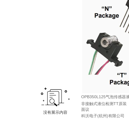
OPB350L125气泡传感
非接触式液位检测TT原装
面议
科沃电子(杭州)有限公司