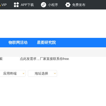
VIP
APP下载
小程序
免费发布
物联网活动
星图研究院
索
点此发需求，厂家直接联系你
free
应用终端
地址选择