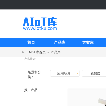
首页
产品库
方案库
AIoT库首页
-
产品库
场景和分
应用场景
感知层
类：
推广产品