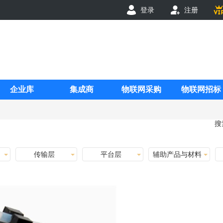
登录
注册
企业库
集成商
物联网采购
物联网招标
搜
传输层
平台层
辅助产品与材料