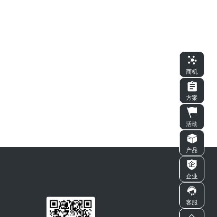
商机
方案
活动
产品
企业
客服