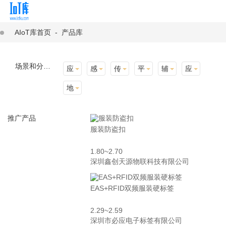
AIoT库首页
-
产品库
场景和分类：
应用场景
感知层
传输层
平台层
辅助产品与材料
应用终端
地址选择
推广产品
服装防盗扣
1.80~2.70
深圳鑫创天源物联科技有限公司
EAS+RFID双频服装硬标签
2.29~2.59
深圳市必应电子标签有限公司