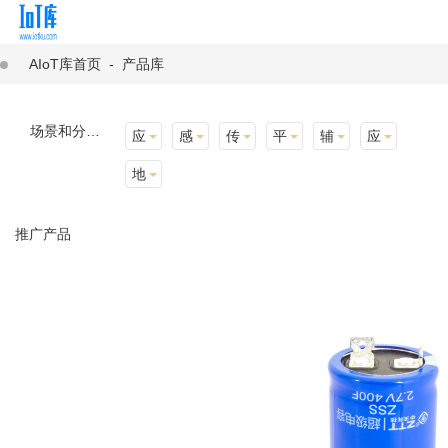
AIoT库首页
-
产品库
场景和分类：
应用场景
感知层
传输层
平台层
辅助产品与材料
应用终端
地址选择
推广产品