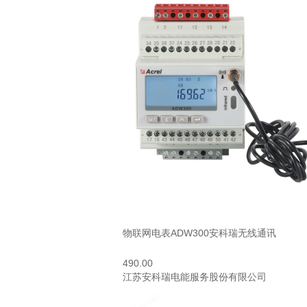
物联网电表ADW300安科瑞无线通讯
490.00
江苏安科瑞电能服务股份有限公司