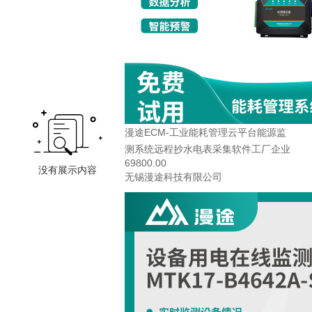
漫途ECM-工业能耗管理云平台能源监
测系统远程抄水电表采集软件工厂企业
69800.00
无锡漫途科技有限公司