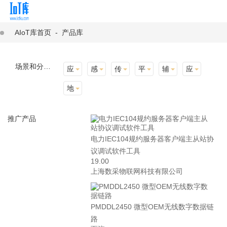
AIoT库首页
-
产品库
场景和分类：
应用场景
感知层
传输层
平台层
辅助产品与材料
应用终端
地址选择
推广产品
电力IEC104规约服务器客户端主从站协
议调试软件工具
19.00
上海数采物联网科技有限公司
PMDDL2450 微型OEM无线数字数据链
路