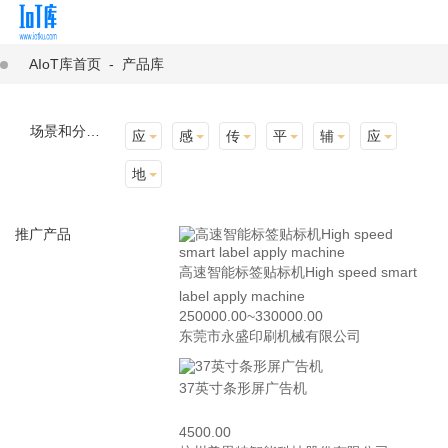
AIoT库首页
-
产品库
场景和分类：
应用场景
感知层
传输层
平台层
辅助产品与材料
应用终端
地址选择
推广产品
高速智能标签贴标机High speed smart
label apply machine
250000.00~330000.00
东莞市永盛印刷机械有限公司
37英寸条形屏广告机
4500.00