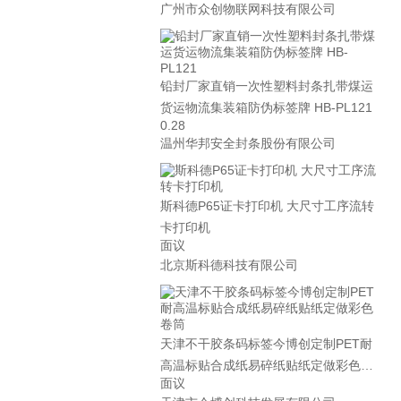
广州市众创物联网科技有限公司
铅封厂家直销一次性塑料封条扎带煤运
货运物流集装箱防伪标签牌 HB-PL121
0.28
温州华邦安全封条股份有限公司
斯科德P65证卡打印机 大尺寸工序流转
卡打印机
面议
北京斯科德科技有限公司
天津不干胶条码标签今博创定制PET耐
高温标贴合成纸易碎纸贴纸定做彩色卷
面议
筒