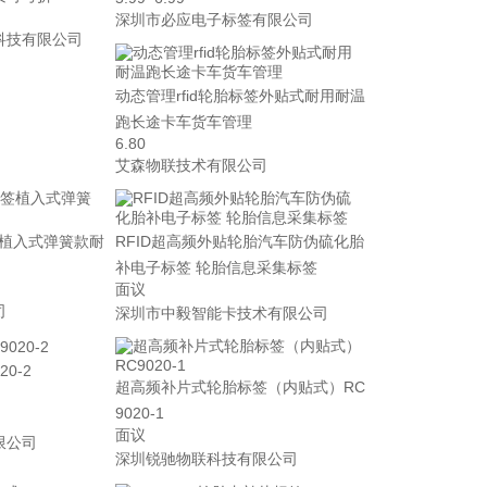
深圳市必应电子标签有限公司
科技有限公司
动态管理rfid轮胎标签外贴式耐用耐温
跑长途卡车货车管理
6.80
艾森物联技术有限公司
签植入式弹簧款耐
RFID超高频外贴轮胎汽车防伪硫化胎
补电子标签 轮胎信息采集标签
面议
司
深圳市中毅智能卡技术有限公司
0-2
超高频补片式轮胎标签（内贴式）RC
9020-1
面议
限公司
深圳锐驰物联科技有限公司