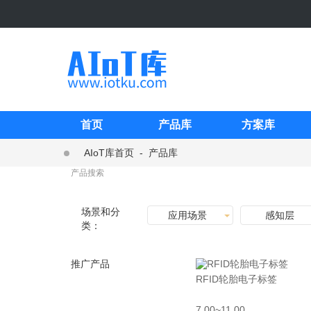
首页
产品库
方案库
AIoT库首页
-
产品库
场景和分
应用场景
感知层
类：
推广产品
RFID轮胎电子标签
7.00~11.00