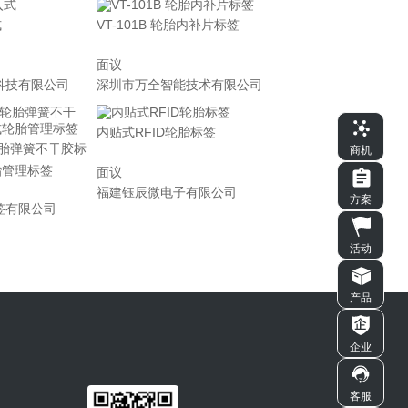
式
VT-101B 轮胎内补片标签
面议
科技有限公司
深圳市万全智能技术有限公司
内贴式RFID轮胎标签
轮胎弹簧不干胶标
商机
轮胎管理标签
面议
福建钰辰微电子有限公司
方案
签有限公司
活动
产品
企业
客服