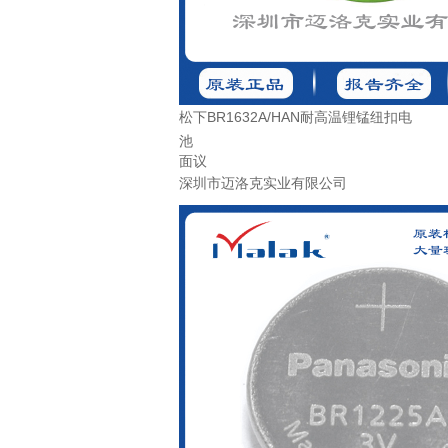
松下BR1632A/HAN耐高温锂锰纽扣电
池
面议
深圳市迈洛克实业有限公司