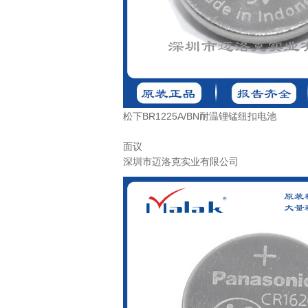
松下BR1225A/BN耐温锂锰纽扣电池
面议
深圳市迈洛克实业有限公司