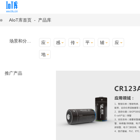
AIoT库首页
-
产品库
场景和分类：
应用场景
感知层
传输层
平台层
辅助产品与材料
应用终端
地址选择
推广产品