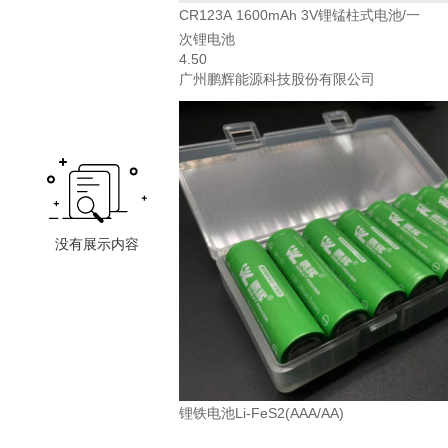
CR123A 1600mAh 3V锂锰柱式电池/一
次锂电池
4.50
广州鹏辉能源科技股份有限公司
锂铁电池Li-FeS2(AAA/AA)