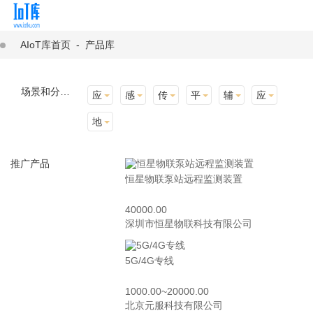
AIoT库首页
-
产品库
场景和分类：
应用场景
感知层
传输层
平台层
辅助产品与材料
应用终端
地址选择
推广产品
恒星物联泵站远程监测装置
40000.00
深圳市恒星物联科技有限公司
5G/4G专线
1000.00~20000.00
北京元服科技有限公司