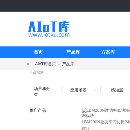
首页
产品库
方案库
AIoT库首页
-
产品库
场景和分
应用场景
感知层
类：
推广产品
LBM200N微功率低功耗/M
模块