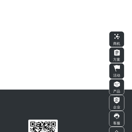
商机
方案
活动
产品
企业
客服