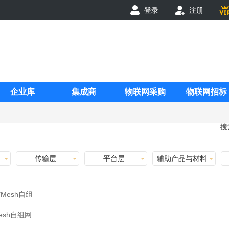
登录
注册
企业库
集成商
物联网采购
物联网招标
搜
传输层
平台层
辅助产品与材料
esh自组网