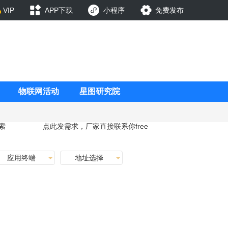
VIP
APP下载
小程序
免费发布
物联网活动
星图研究院
索
点此发需求，厂家直接联系你
free
应用终端
地址选择