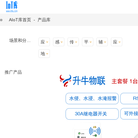
AIoT库首页
-
产品库
场景和分类：
应用场景
感知层
传输层
平台层
辅助产品与材料
应用终端
地址选择
推广产品