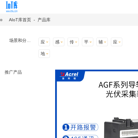
AIoT库首页
-
产品库
场景和分类：
应用场景
感知层
传输层
平台层
辅助产品与材料
应用终端
地址选择
推广产品