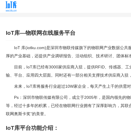
IoT库—物联网在线服务平台
IoT 库(iotku.com)是深圳市物联传媒旗下的物联网产
厚的产业基础，还提供产业调研报告、活动组织、技术研讨、团体标
目前，IoT库已经有3000家供应商入驻，提供RFID、传感
输、平台、应用四大层面。同时还有一部分相关支撑技术供应商入驻
未来，IoT库将服务行业超过10W家企业，每天产生上千的供需
Ps：
深圳市物联传媒有限公司，成立于2005年，是国内领先的
等，经过十多年的积累，已经在物联网行业拥有了深厚影响力，其联合
联网奥斯卡奖”的美誉。
IoT库平台功能介绍：