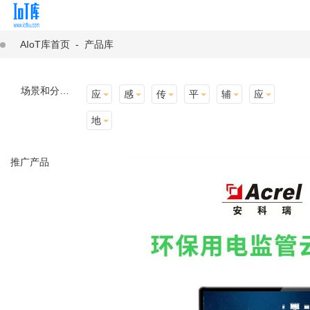
AIoT库首页
-
产品库
场景和分类：
应用场景
感知层
传输层
平台层
辅助产品与材料
应用终端
地址选择
推广产品