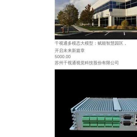
千视通多模态大模型：赋能智慧园区，
开启未来新篇章
5000.00
苏州千视通视觉科技股份有限公司