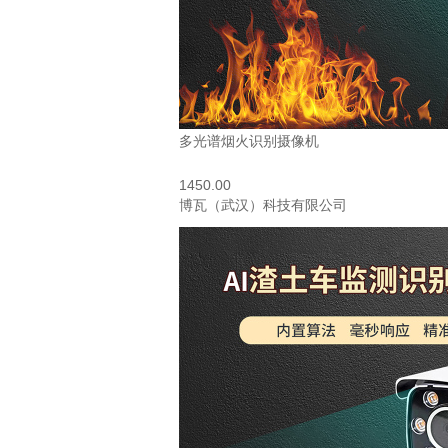
多光谱烟火识别摄像机
1450.00
博瓦（武汉）科技有限公司