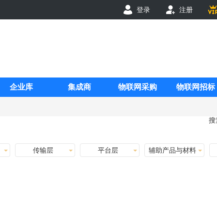
登录
注册
企业库
集成商
物联网采购
物联网招标
搜
传输层
平台层
辅助产品与材料