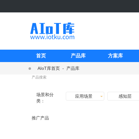
首页
产品库
方案库
AIoT库首页
-
产品库
场景和分
应用场景
感知层
类：
推广产品