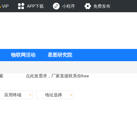
VIP
APP下载
小程序
免费发布
物联网活动
星图研究院
索
点此发需求，厂家直接联系你
free
应用终端
地址选择