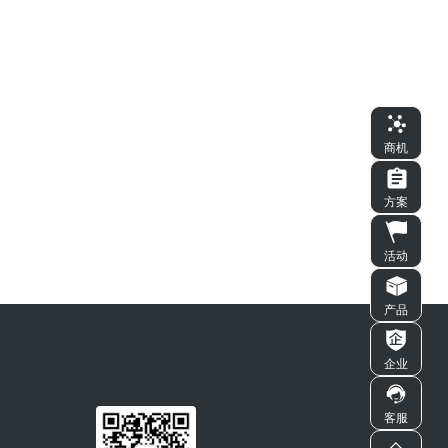
商机
方案
活动
产品
企业
客服