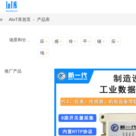
AIoT库首页
-
产品库
场景和分类：
应用场景
感知层
传输层
平台层
辅助产品与材料
应用终端
地址选择
推广产品