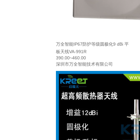
万全智能IP67防护等级圆极化9 dBi 平
板天线VA-991R
390.00~460.00
深圳市万全智能技术有限公司