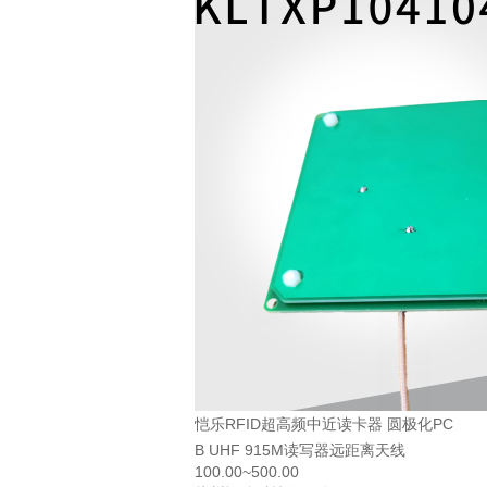
恺乐RFID超高频中近读卡器 圆极化PC
B UHF 915M读写器远距离天线
100.00~500.00