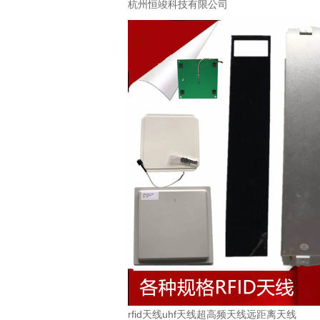
杭州恒竣科技有限公司
rfid天线uhf天线超高频天线远距离天线