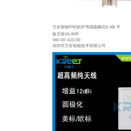
万全智能IP65防护等级圆极化9 dBi 平
板天线VA-99R
380.00~410.00
深圳市万全智能技术有限公司