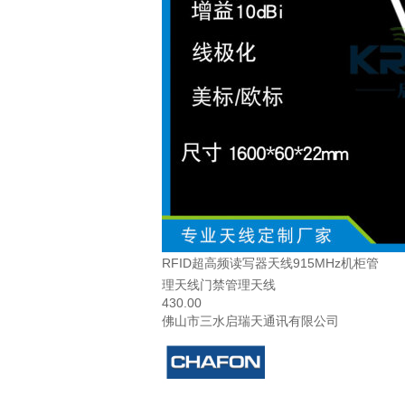
RFID超高频读写器天线915MHz机柜管
理天线门禁管理天线
430.00
佛山市三水启瑞天通讯有限公司