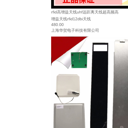
rfid高增益天线uhf远距离天线超高频高
增益天线rfid12dbi天线
480.00
上海华贺电子科技有限公司