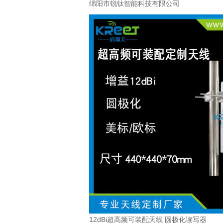
绵阳市锐钛智能科技有限公司
12dBi超高频可装配天线 圆极化读写器