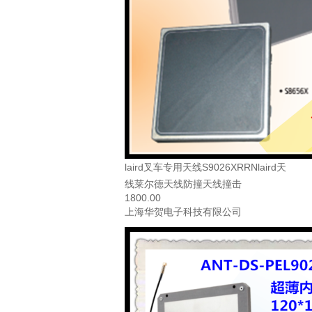
laird叉车专用天线S9026XRRNlaird天
线莱尔德天线防撞天线撞击
1800.00
上海华贺电子科技有限公司