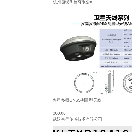
杭州恒竣科技有限公司
多星多频GNSS测量型天线
800.00
武汉智星传感技术有限公司