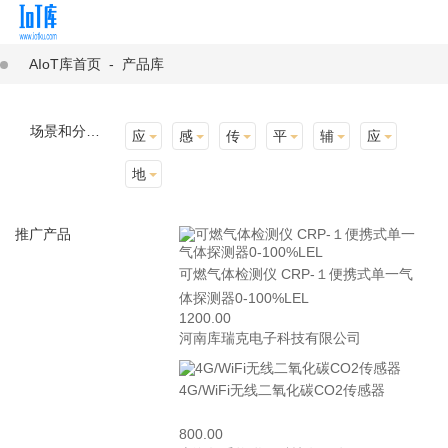
AIoT库首页
-
产品库
场景和分类：
应用场景
感知层
传输层
平台层
辅助产品与材料
应用终端
地址选择
推广产品
可燃气体检测仪 CRP-１便携式单一气
体探测器0-100%LEL
1200.00
河南库瑞克电子科技有限公司
4G/WiFi无线二氧化碳CO2传感器
800.00