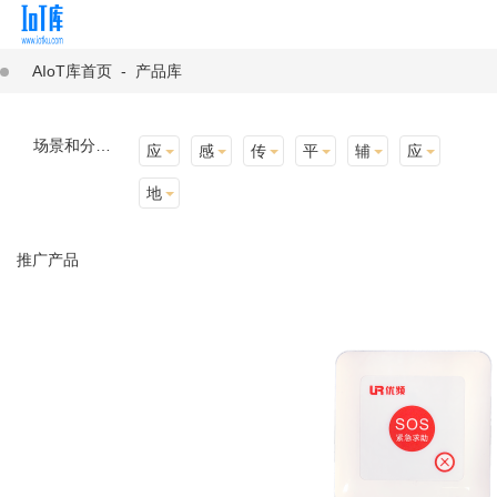
AIoT库首页
-
产品库
场景和分类：
应用场景
感知层
传输层
平台层
辅助产品与材料
应用终端
地址选择
推广产品