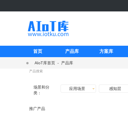
首页
产品库
方案库
AIoT库首页
-
产品库
场景和分
应用场景
感知层
类：
推广产品