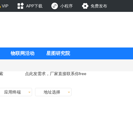
VIP
APP下载
小程序
免费发布
物联网活动
星图研究院
索
点此发需求，厂家直接联系你
free
应用终端
地址选择