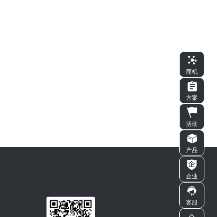
商机
方案
活动
产品
企业
客服