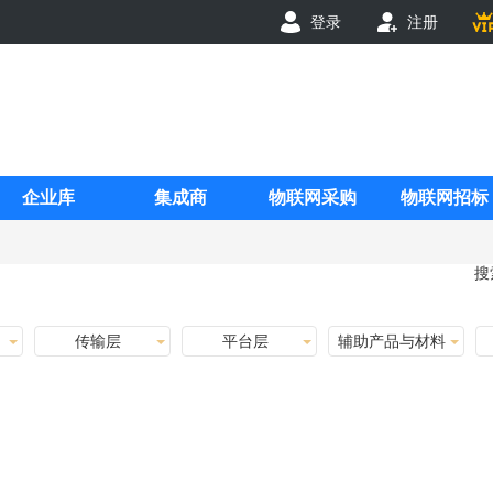
登录
注册
企业库
集成商
物联网采购
物联网招标
搜
传输层
平台层
辅助产品与材料