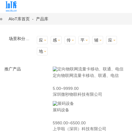
AIoT库首页
-
产品库
场景和分类：
应用场景
感知层
传输层
平台层
辅助产品与材料
应用终端
地址选择
推广产品
定向物联网流量卡移动、联通、电信
5.00~9999.00
深圳微秒物联科技有限公司
展码设备
5980.00~6500.00
上学啦（深圳）科技有限公司