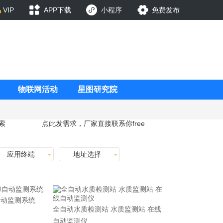
VIP
APP下载
小程序
免费发布
物联网活动
星图研究院
索
点此发需求，厂家直接联系你
free
应用终端
地址选择
自动监测系统
全自动水质检测站 水质监测站 在线
自动监测仪