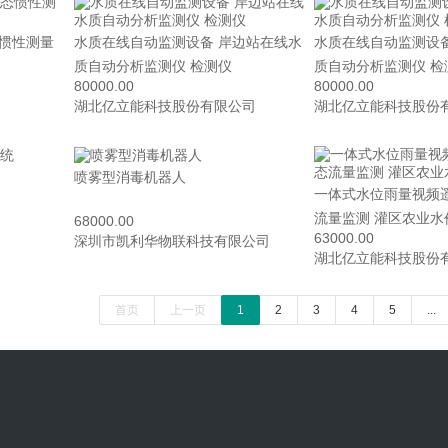
态惯性测量
水质在线自动监测设备 岸边站在线水
水质在线自动监测设
质自动分析监测仪 检测仪
质自动分析监测仪 检
80000.00
80000.00
湖北亿立能科技股份有限公司
湖北亿立能科技股份
喷雾型消毒机器人
一体式水位雨量视频
流量监测 灌区农业水
68000.00
63000.00
深圳市凯利华物联科技有限公司
湖北亿立能科技股份
首页
上一页
1
2
3
4
5
...