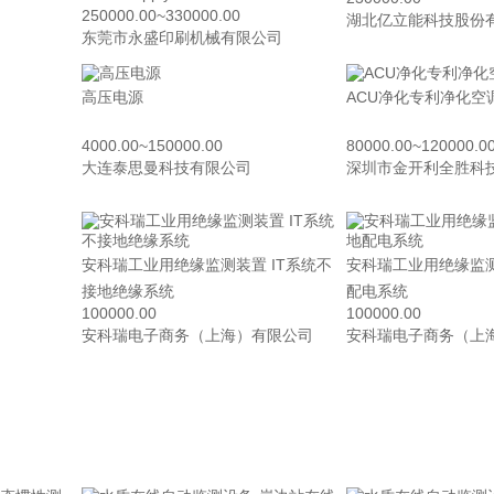
250000.00~330000.00
司
湖北亿立能科技股份
东莞市永盛印刷机械有限公司
高压电源
ACU净化专利净化空
4000.00~150000.00
80000.00~120000.0
司
大连泰思曼科技有限公司
深圳市金开利全胜科
安科瑞工业用绝缘监测装置 IT系统不
安科瑞工业用绝缘监测
接地绝缘系统
配电系统
100000.00
100000.00
司
安科瑞电子商务（上海）有限公司
安科瑞电子商务（上