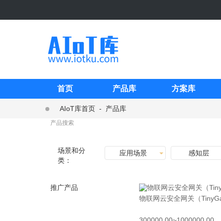
首页
产品库
方案库
AIoT库首页
-
产品库
场景和分
应用场景
感知层
类：
推广产品
物联网云安全网关（TinyGa
300000.00~1000000.00