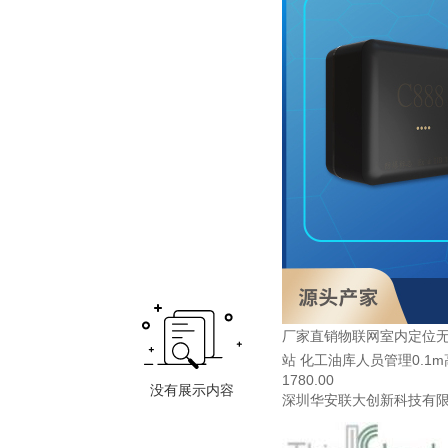
厂家直销物联网室内定位无
站 化工油库人员管理0.1
1780.00
深圳华安联大创新科技有