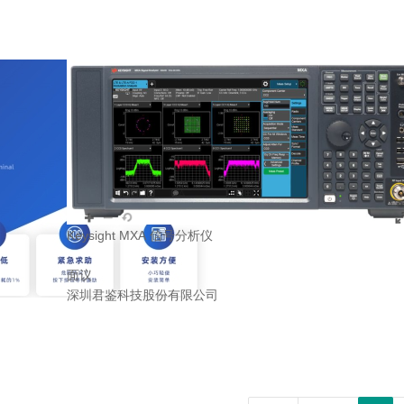
Keysight MXA 信号分析仪
面议
深圳君鉴科技股份有限公司