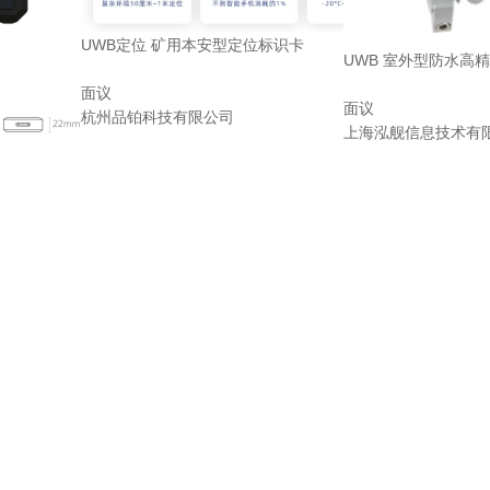
UWB定位 矿用本安型定位标识卡
UWB 室外型防水高
面议
面议
杭州品铂科技有限公司
上海泓舰信息技术有