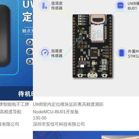
胸牌智能电子工牌
UWB室内定位模块近距离高精度测距
m高精度导航
NodeMCU-BU01开发板
130.00
技有限公司
深圳市安信可科技有限公司