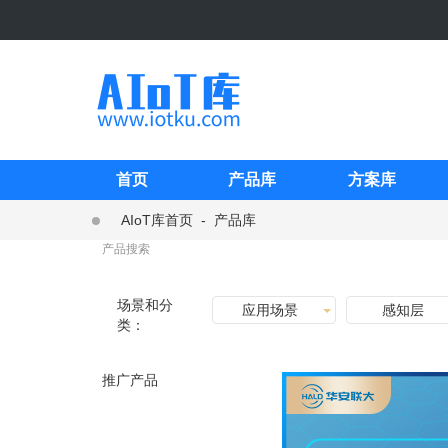
首页
产品库
方案库
AIoT库首页
-
产品库
场景和分
应用场景
感知层
类：
推广产品