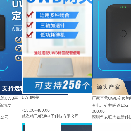
UWB网关
线UWB基
厂家直营UWB定位
m高精度
变电厂矿井隧道10c
418.00~450.00
388.00
威海精讯畅通电子科技有限公司
限公司
深圳华安联大创新科