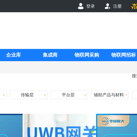
登录
注册
企业库
集成商
物联网采购
物联网招标
搜
传输层
平台层
辅助产品与材料