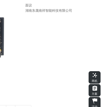
面议
湖南东晟南祥智能科技有限公司
商机
方案
活动