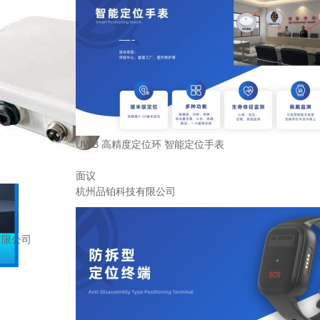
UWB 高精度定位环 智能定位手表
面议
杭州品铂科技有限公司
有限公司