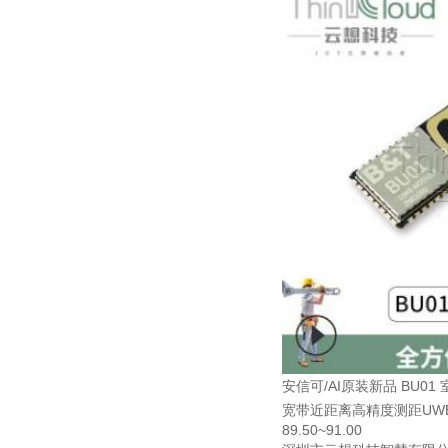
安信可/AI原装新品 BU01
宽带近距离高精度测距UW
89.50~91.00