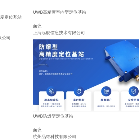
UWB高精度室内型定位基站
精度定位基站
面议
上海泓舰信息技术有限公司
限公司
UWB防爆型定位基站
面议
杭州品铂科技有限公司