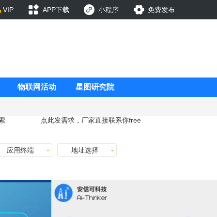
VIP
APP下载
小程序
免费发布
物联网活动
星图研究院
索
点此发需求，厂家直接联系你
free
应用终端
地址选择