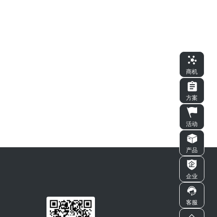
商机
方案
活动
产品
企业
客服