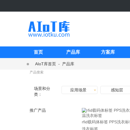
首页
产品库
方案库
AIoT库首页
-
产品库
场景和分
应用场景
感知层
类：
推广产品
rfid载码体标签 PPS洗衣
洗衣标签