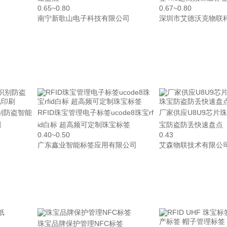
0.65~0.80
0.67~0.80
南宁新歌山电子科技有限公司
深圳市艾德沃克物联
别防盗智能
RFID珠宝管理电子标签ucode8珠宝rf
厂家供应U8U9芯片
刷
id白标 超高频可定制珠宝标签
宝防盗防丢快速盘点
0.40~0.50
0.43
广东鑫业智能标签应用有限公司
艾森物联技术有限公
珠宝品牌保护管理NFC标签