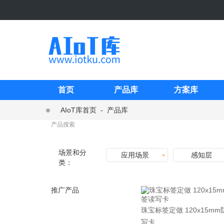
首页
产品库
方案库
AIoT库首页
-
产品库
场景和分
应用场景
感知层
类：
推广产品
珠宝标签定做 120x15m
写卡