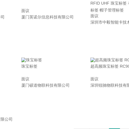
RFID UHF 珠宝标
标签 帽子管理标签
面议
面议
公司
厦门英诺尔信息科技有限公司
深圳市中毅智能卡技
珠宝标签
超高频珠宝标签 RC90
面议
面议
司
厦门硕道物联科技有限公司
深圳锐驰物联科技有
有限公司