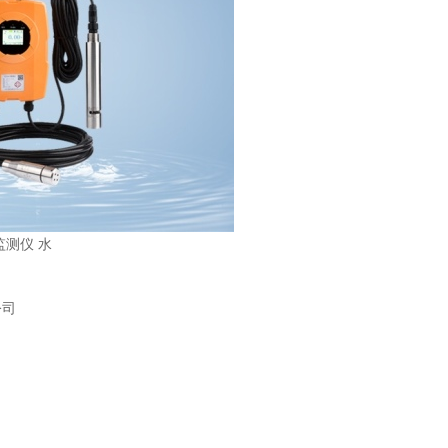
监测仪 水
公司