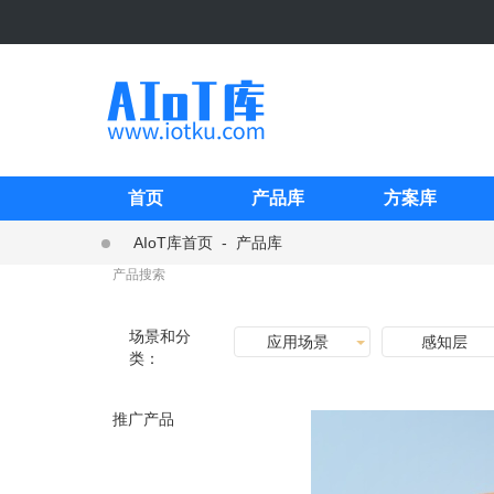
首页
产品库
方案库
AIoT库首页
-
产品库
场景和分
应用场景
感知层
类：
推广产品