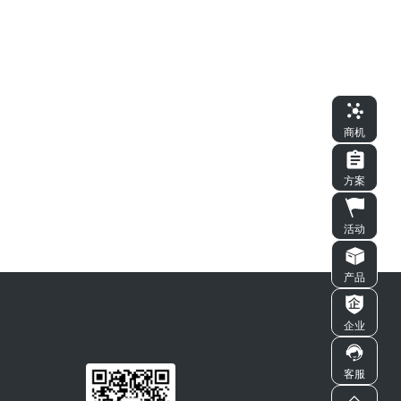
商机
方案
活动
产品
企业
客服