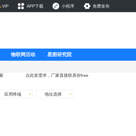
VIP
APP下载
小程序
免费发布
物联网活动
星图研究院
索
点此发需求，厂家直接联系你
free
应用终端
地址选择