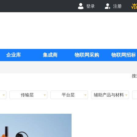
登录
注册
企业库
集成商
物联网采购
物联网招标
搜
传输层
平台层
辅助产品与材料