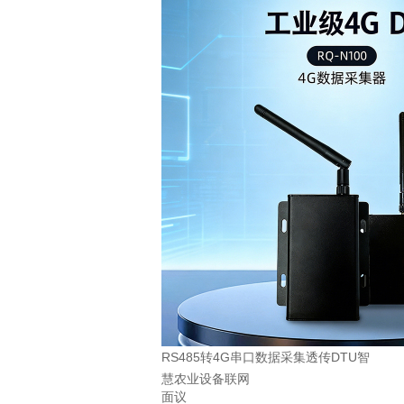
RS485转4G串口数据采集透传DTU智
慧农业设备联网
面议