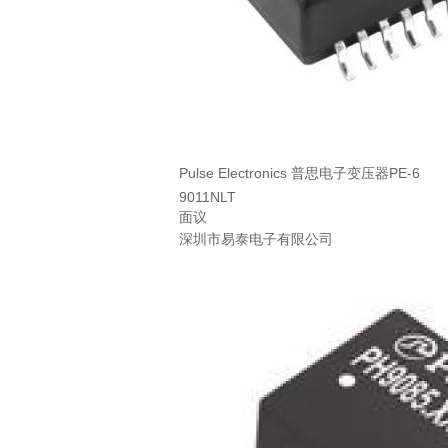
Pulse Electronics 普思电子变压器PE-6
9011NLT
面议
深圳市易泰电子有限公司