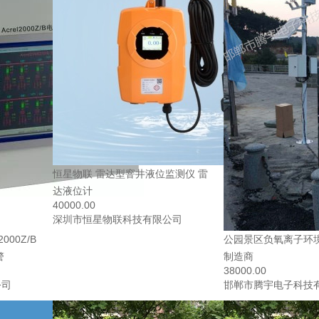
恒星物联 雷达型窨井液位监测仪 雷
达液位计
40000.00
深圳市恒星物联科技有限公司
000Z/B
公园景区负氧离子环
警
制造商
38000.00
公司
邯郸市腾宇电子科技