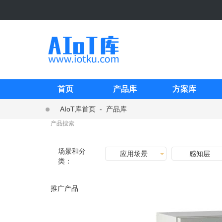
首页
产品库
方案库
AIoT库首页
-
产品库
场景和分
应用场景
感知层
类：
推广产品