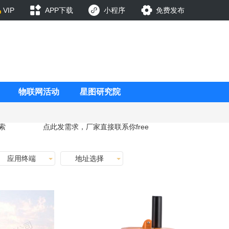
VIP
APP下载
小程序
免费发布
物联网活动
星图研究院
索
点此发需求，厂家直接联系你
free
应用终端
地址选择