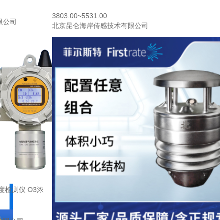
3803.00~5531.00
限公司
北京昆仑海岸传感技术有限公司
度检测仪 O3浓