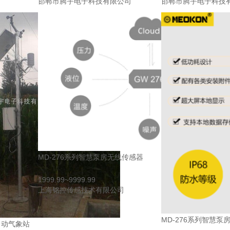
司
邯郸市腾宇电子科技有限公司
邯郸市腾宇电子科技
MD-276系列智慧泵房无线传感器
1999.99~9999.99
上海铭控传感技术有限公司
MD-276系列智慧泵
自动气象站