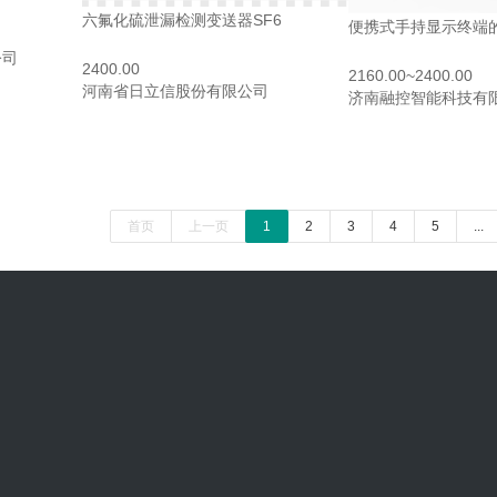
六氟化硫泄漏检测变送器SF6
便携式手持显示终端
公司
2400.00
2160.00~2400.00
河南省日立信股份有限公司
济南融控智能科技有
首页
上一页
1
2
3
4
5
...