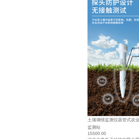
土壤墒情监测仪器管式农
监测站
15500.00