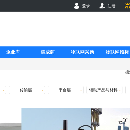
登录
注册
企业库
集成商
物联网采购
物联网招标
搜
传输层
平台层
辅助产品与材料