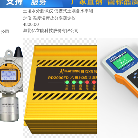
深圳市蓝月测控技术
土壤水分测试仪 便携式土壤含水率测
定仪 温度湿度盐分率测定仪
4800.00
湖北亿立能科技股份有限公司
限公司