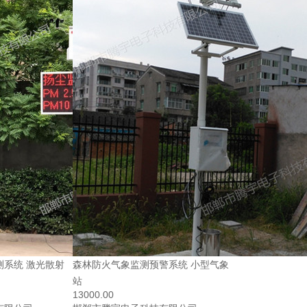
测系统 激光散射
森林防火气象监测预警系统 小型气象
站
13000.00