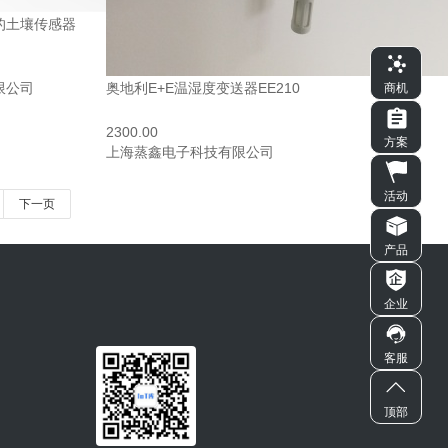
的土壤传感器
限公司
奥地利E+E温湿度变送器EE210
商机
2300.00
方案
上海蒸鑫电子科技有限公司
活动
下一页
产品
企业
客服
顶部