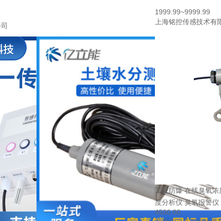
1999.99~9999.99
上海铭控传感技术有
公司
工业防爆 在线臭氧浓
度分析仪 臭氧报警仪
4500.00