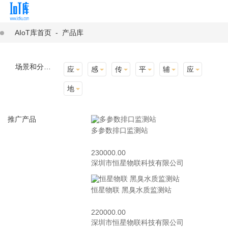
AIoT库首页
-
产品库
场景和分类：
应用场景
感知层
传输层
平台层
辅助产品与材料
应用终端
地址选择
推广产品
多参数排口监测站
230000.00
深圳市恒星物联科技有限公司
恒星物联 黑臭水质监测站
220000.00
深圳市恒星物联科技有限公司