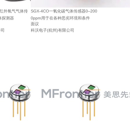
学红外氧气气体传
SGX-4CO一氧化碳气体传感器0–200
体探测器
0ppm用于在各种恶劣环境和条件
面议
公司
科沃电子(杭州)有限公司