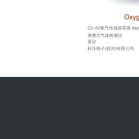
O2-A2氧气传感器英国 Alph
便携式气体检测仪
面议
科沃电子(杭州)有限公司