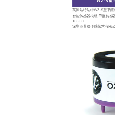
英国达特达特WZ-S型甲
智能传感器模组 甲醛传感
106.00
深圳市普晟传感技术有限