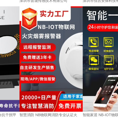
深圳市普晟传感技术有限公司
深圳市佳吉安保科技
寿命抗干扰甲
智慧消防 NB物联网消防专业认证火
智能家居 NB-IOT