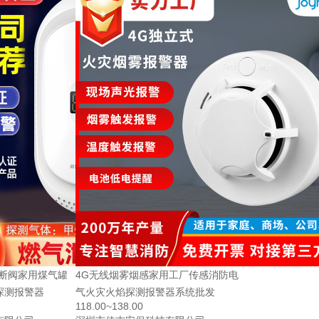
切断阀家用煤气罐
4G无线烟雾烟感家用工厂传感消防电
探测报警器
气火灾火焰探测报警器系统批发
118.00~138.00