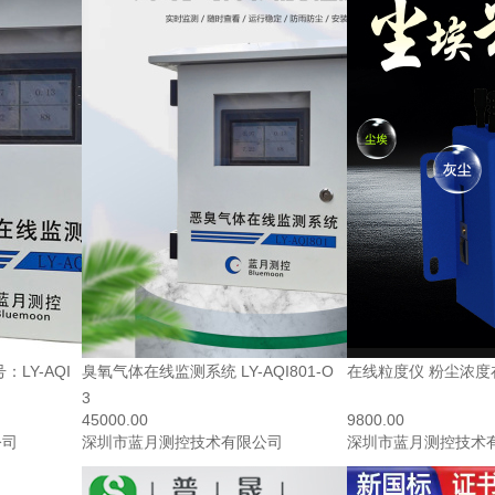
LY-AQI
臭氧气体在线监测系统 LY-AQI801-O
在线粒度仪 粉尘浓度
3
45000.00
9800.00
公司
深圳市蓝月测控技术有限公司
深圳市蓝月测控技术