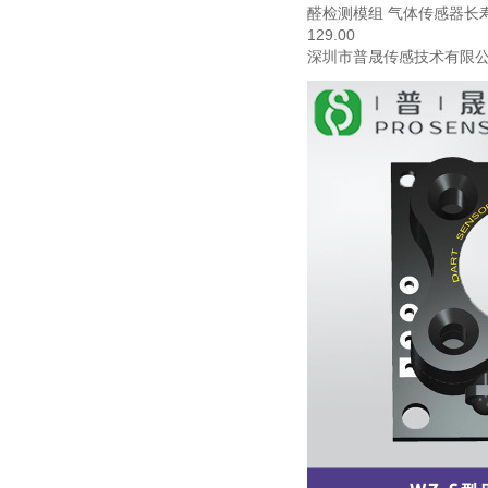
醛检测模组 气体传感器长
129.00
甲醛传感器
深圳市普晟传感技术有限