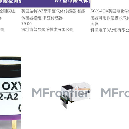
醛检测模组
英国达特WZ型甲醛气体传感器 智能
SGX-4OX英国电化
器
传感器模组 甲醛传感器
感器可用作便携式气
79.00
面议
公司
深圳市普晟传感技术有限公司
科沃电子(杭州)有限