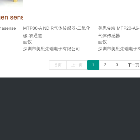
asense
MTP80-A NDIR气体传感器-二氧化
美思先端 MTP20-A6-C
碳-双通道
气体传感器
面议
面议
深圳市美思先端电子有限公司
深圳市美思先端电子
首页
上一页
1
2
3
下一页