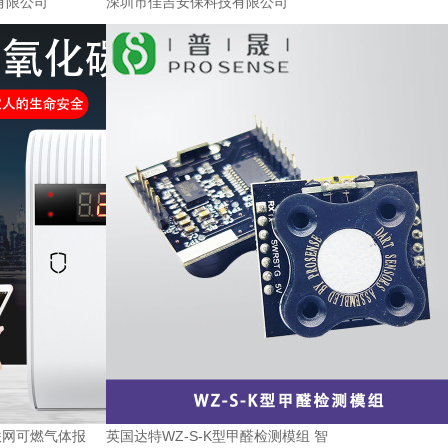
有限公司
深圳市佳吉安保科技有限公司
物联网可燃气体报
英国达特WZ-S-K型甲醛检测模组 智