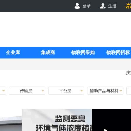
登录
注册
企业库
集成商
物联网采购
物联网招标
搜
传输层
平台层
辅助产品与材料