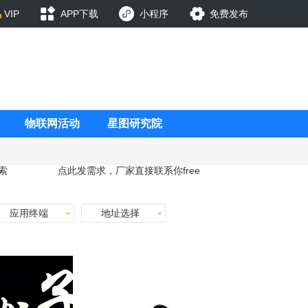
VIP
APP下载
小程序
免费发布
物联网活动
星图研究院
索
点此发需求，厂家直接联系你
free
应用终端
地址选择