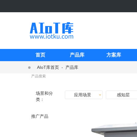
首页
产品库
方案库
AIoT库首页
-
产品库
场景和分
应用场景
感知层
类：
推广产品