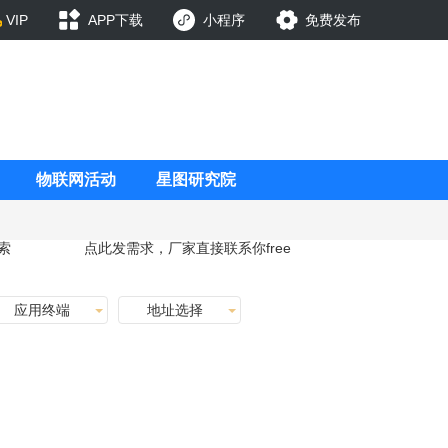
VIP
APP下载
小程序
免费发布
物联网活动
星图研究院
索
点此发需求，厂家直接联系你
free
应用终端
地址选择