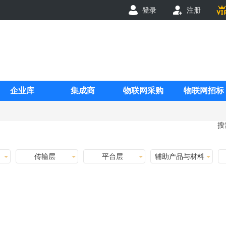
登录
注册
企业库
集成商
物联网采购
物联网招标
搜
传输层
平台层
辅助产品与材料