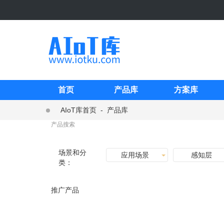
首页
产品库
方案库
AIoT库首页
-
产品库
场景和分
应用场景
感知层
类：
推广产品