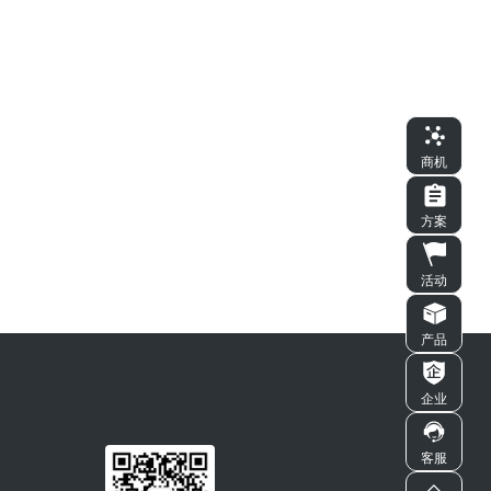
商机
方案
活动
产品
企业
客服