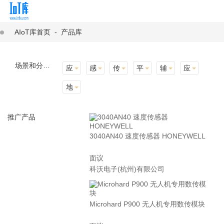
AIoT库首页
-
产品库
场景和分类：
应用场景
感知层
传输层
平台层
辅助产品与材料
应用终端
地址选择
推广产品
3040AN40 速度传感器 HONEYWELL
面议
科沃电子(杭州)有限公司
Microhard P900 无人机专用数传模块