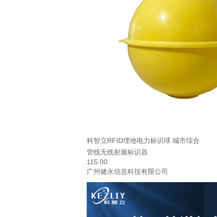
科智立RFID埋地电力标识球 城市综合
管线无线射频标识器
115.00
广州健永信息科技有限公司