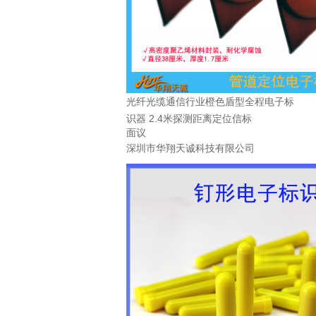
光纤光缆通信行业橙色盾型全程电子标
识器 2.4米探测距离定位信标
面议
深圳市华翔天诚科技有限公司