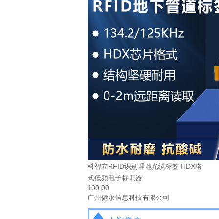
科智立RFID识别埋地光缆标签 HDX格
式低频电子标识器
100.00
广州健永信息科技有限公司