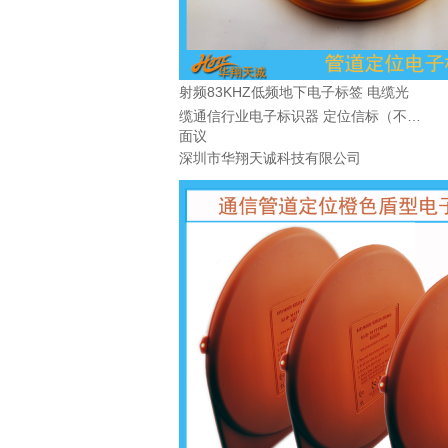
射频83KHZ低频地下电子标签 电缆光
缆通信行业电子标识器 定位信标（不带
面议
ID）
深圳市华翔天诚科技有限公司