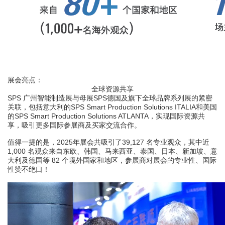
展会亮点：
全球资源共享
SPS
广州智能制造展与母展
SPS
德国及旗下全球品牌系列展的紧密
关联，包括意大利的
SPS Smart Production Solutions ITALIA
和美国
的
SPS Smart Production Solutions ATLANTA
，实现国际资源共
享，吸引更多国际参展商及买家交流合作。
值得一提的是，
2025
年展会共吸引了
39,127
名专业观众，其中近
1,000
名观众来自东欧、韩国、马来西亚、泰国、日本、新加坡、意
大利及德国等
82
个境外国家和地区，参展商对展会的专业性、国际
性赞不绝口！