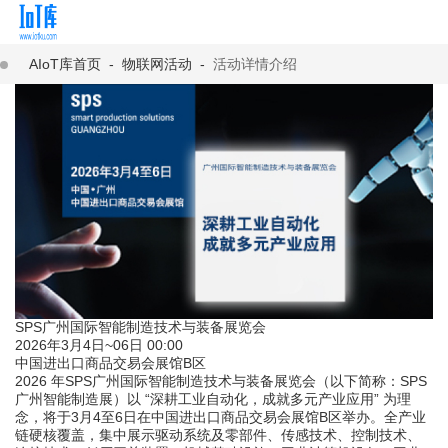
AIoT库首页
-
物联网活动
-
活动详情介绍
SPS广州国际智能制造技术与装备展览会
2026年3月4日~06日 00:00
中国进出口商品交易会展馆B区
2026 年SPS广州国际智能制造技术与装备展览会（以下简称：SPS
广州智能制造展）以 “深耕工业自动化，成就多元产业应用” 为理
念，将于3月4至6日在中国进出口商品交易会展馆B区举办。全产业
链硬核覆盖，集中展示驱动系统及零部件、传感技术、控制技术、