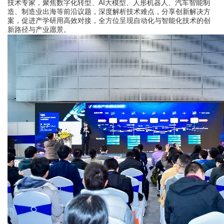
技术专家，聚焦
数字化转型、
AI
大模型、人形机器人、汽车智能制
造、制造业出海
等前沿议题，深度解析技术难点，分享创新解决方
案，促进产学研用高效对接，全方位呈现自动化与智能化技术的创
新路径与产业愿景。