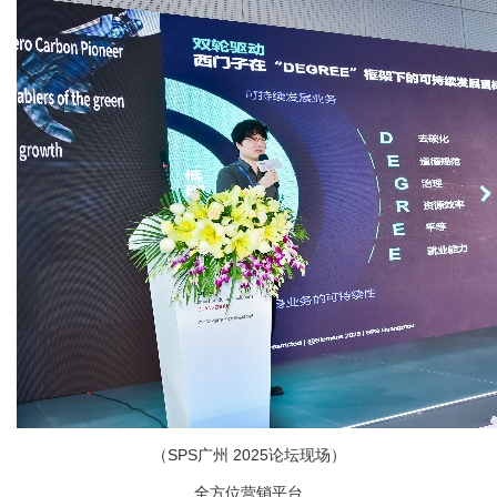
（
SPS
广州
2025
论坛现场）
全方位营销平台