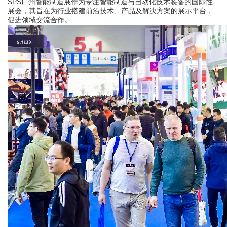
SPS
广州智能制造展作为专注智能制造与自动化技术装备的国际性
展会，其旨在为行业搭建前沿技术、产品及解决方案的展示平台，
促进领域交流合作。