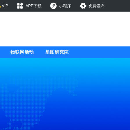
VIP
APP下载
小程序
免费发布
物联网活动
星图研究院
司