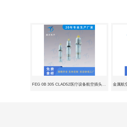
FEG 0B 305 CLAD52医疗设备航空插头EZG 0B 305 CLL自锁连接器