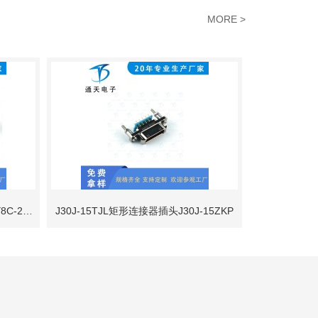
MORE >
航空插头Y8C-2ZJB圆形电连接器Y8C-2ZKB
J30J-15TJL矩形连接器插头J30J-15ZKP