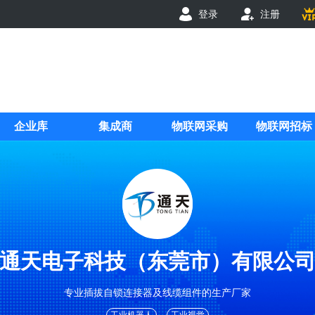
登录
注册
企业库
集成商
物联网采购
物联网招标
通天电子科技（东莞市）有限公
专业插拔自锁连接器及线缆组件的生产厂家