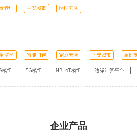
维管理
平安城市
园区安防
童监护
智能门锁
家庭安防
平安城市
家庭
G模组
5G模组
NB-IoT模组
边缘计算平台
企业产品