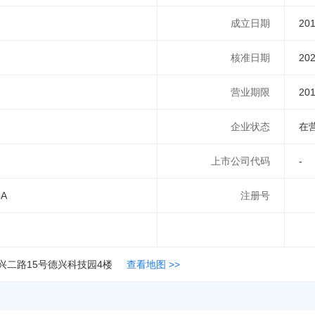
成立日期
201
核准日期
202
营业期限
20
企业状态
在
上市公司代码
-
5A
注册号
兴二路15号德兴科技园4楼
查看地图 >>