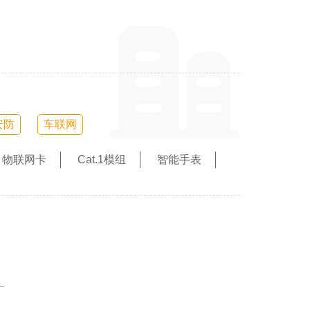
安防
车联网
物联网卡
Cat.1模组
智能手表