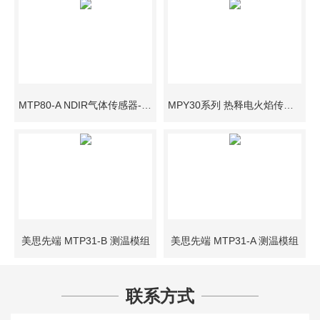
MTP80-A NDIR气体传感器-二氧化碳-双通道
MPY30系列 热释电火焰传感器
美思先端 MTP31-B 测温模组
美思先端 MTP31-A 测温模组
联系方式