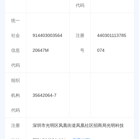
代码
统一
社会
914403003564
注册
440301113785
信息
20647M
号
074
代码
组织
机构
35642064-7
代码
注册
深圳市光明区凤凰街道凤凰社区招商局光明科技