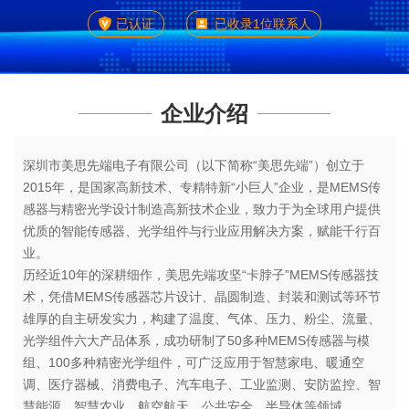
已认证
已收录1位联系人
企业介绍
深圳市美思先端电子有限公司（以下简称“美思先端”）创立于
2015年，是国家高新技术、专精特新“小巨人”企业，是MEMS传
感器与精密光学设计制造高新技术企业，致力于为全球用户提供
优质的智能传感器、光学组件与行业应用解决方案，赋能千行百
业。
历经近10年的深耕细作，美思先端攻坚“卡脖子”MEMS传感器技
术，凭借MEMS传感器芯片设计、晶圆制造、封装和测试等环节
雄厚的自主研发实力，构建了温度、气体、压力、粉尘、流量、
光学组件六大产品体系，成功研制了50多种MEMS传感器与模
组、100多种精密光学组件，可广泛应用于智慧家电、暖通空
调、医疗器械、消费电子、汽车电子、工业监测、安防监控、智
慧能源、智慧农业、航空航天、公共安全、半导体等领域。