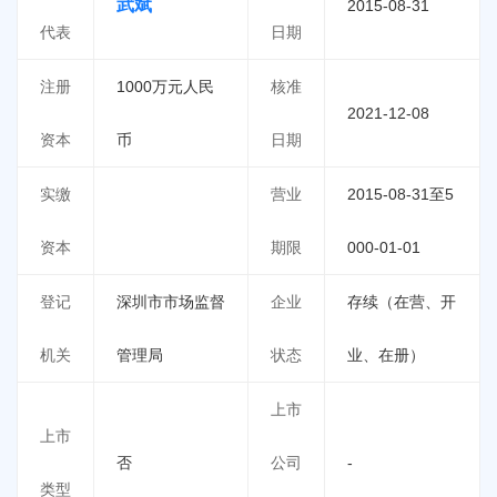
武斌
2015-08-31
代表
日期
注册
1000万元人民
核准
2021-12-08
资本
币
日期
实缴
营业
2015-08-31至5
资本
期限
000-01-01
登记
深圳市市场监督
企业
存续（在营、开
机关
管理局
状态
业、在册）
上市
上市
否
公司
-
类型